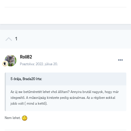
1
Roli82
Posztolva:
2022. július 20.
5 órája, Brada20 írta:
Az új sw betűméretét lehet vhol állítani? Annyira brutál nagyok, hogy már
idegesítő. A műsorújság kinézete pedig szánalmas. Az a régiben sokkal
jobb volt ( mind a kettő).
Nem lehet.