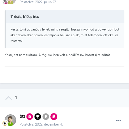
Posztolva:
2022. július 27.
11 órája, b10up írta:
Restartolni ugyanúgy lehet, mint a régit. Hosszan nyomod a power gombot
akár távon akár boxon, és feljön a beúszó ablak, mint telefonon, ott oké, és
restartol.
Köszi, ezt nem tudtam. A régi sw-ben volt a beállítások között újraindítás.
1
btz
Posztolva:
2022. december 4.