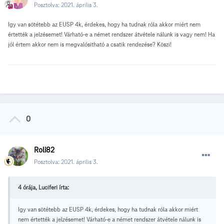
Posztolva:
2021. április 3.
Igy van sötétebb az EUSP 4k, érdekes, hogy ha tudnak róla akkor miért nem
értették a jelzésemet! Várható-e a német rendszer átvétele nálunk is vagy nem! Ha
jól értem akkor nem is megvalósitható a csatik rendezése? Köszi!
0
Roli82
Posztolva:
2021. április 3.
4 órája, Luciferi írta:
Igy van sötétebb az EUSP 4k, érdekes, hogy ha tudnak róla akkor miért
nem értették a jelzésemet! Várható-e a német rendszer átvétele nálunk is