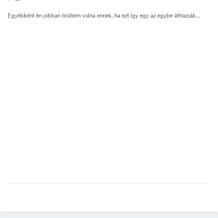
Egyébként én jobban örültem volna ennek, ha ezt így egy az egybe áthozzák...