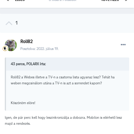
1
Roli82
Posztolva:
2022. július 19.
43 perce, POLARX írta:
Roli82 a Webes illetve a TV-n a csatorna lista ugyanaz lesz? Tehát ha
weben megcsinálom utána a TV-n is azt a sorrendet kapom?
Köszönöm elöre!
Igen, de pár perc kell hogy leszinkronizálja a dobozra. Mobilon is elérhető lesz
majd a rendezés.