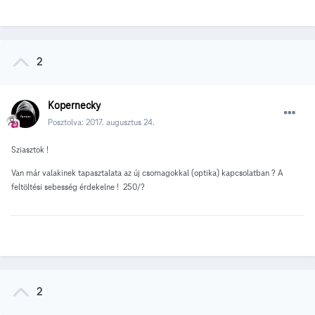
2
Kopernecky
Posztolva:
2017. augusztus 24.
Sziasztok !
Van már valakinek tapasztalata az új csomagokkal (optika) kapcsolatban ? A
feltöltési sebesség érdekelne ! 250/?
2