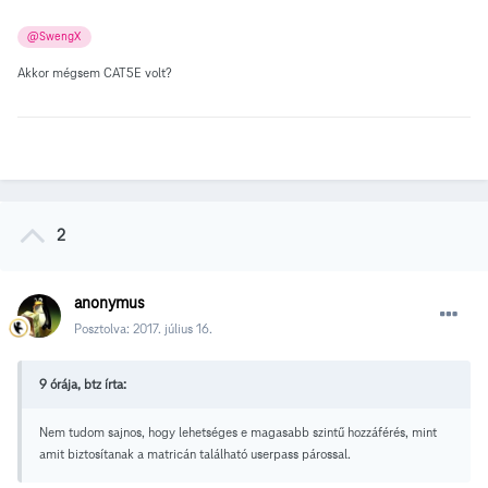
@SwengX
Akkor mégsem CAT5E volt?
2
anonymus
Posztolva:
2017. július 16.
9 órája, btz írta:
Nem tudom sajnos, hogy lehetséges e magasabb szintű hozzáférés, mint
amit biztosítanak a matricán található userpass párossal.