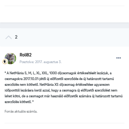
2
Roli82
Posztolva:
2017. augusztus 3.
" A NetMánia S, M, L, XL, XXL, 1000 díjcsomagok értékesítését lezárjuk, a
csomagokra 2017.10.01-jétől új előfizetői szerződés és új határozott tartamú
szerződés nem köthető. NetMánia XS díjcsomag értékesítése ugyanezen
időponttól lezárásra kerül azzal, hogy a csomagra új előfizetői szerződést nem
lehet kötni, de a csomagot már használó előfizetők számára új határozott tartamú
szerződés köthető. "
Forrás aktuális számla.