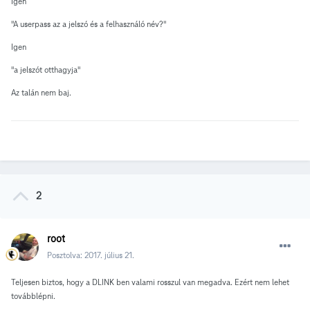
Igen
"A userpass az a jelszó és a felhasználó név?"
Igen
"a jelszót otthagyja"
Az talán nem baj.
2
root
Posztolva:
2017. július 21.
Teljesen biztos, hogy a DLINK ben valami rosszul van megadva. Ezért nem lehet
továbblépni.