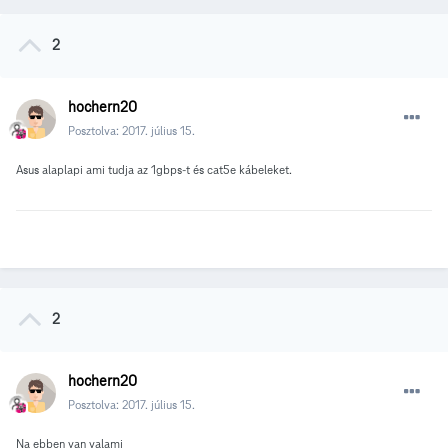
2
hochern20
Posztolva:
2017. július 15.
Asus alaplapi ami tudja az 1gbps-t és cat5e kábeleket.
2
hochern20
Posztolva:
2017. július 15.
Na ebben van valami