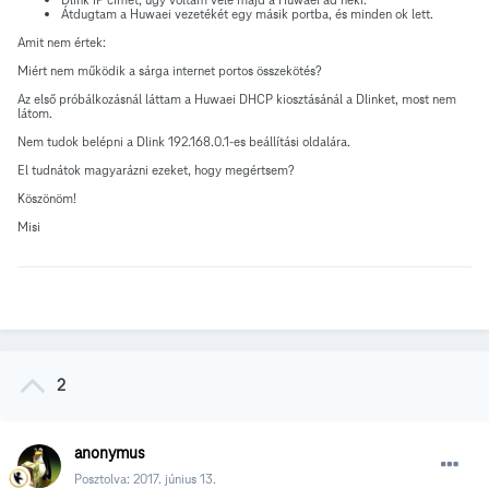
Átdugtam a Huwaei vezetékét egy másik portba, és minden ok lett.
Amit nem értek:
Miért nem működik a sárga internet portos összekötés?
Az első próbálkozásnál láttam a Huwaei DHCP kiosztásánál a Dlinket, most nem
látom.
Nem tudok belépni a Dlink 192.168.0.1-es beállítási oldalára.
El tudnátok magyarázni ezeket, hogy megértsem?
Köszönöm!
Misi
2
anonymus
Posztolva:
2017. június 13.