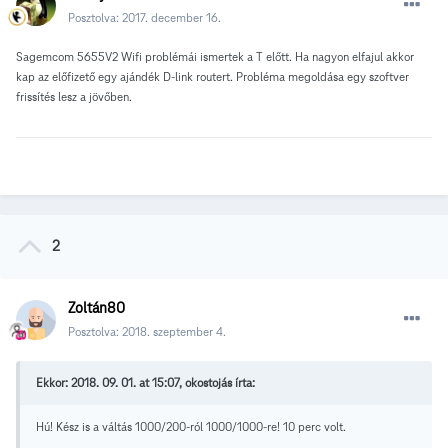
Posztolva:
2017. december 16.
Sagemcom 5655V2 Wifi problémái ismertek a T előtt. Ha nagyon elfajul akkor
kap az előfizető egy ajándék D-link routert. Probléma megoldása egy szoftver
frissítés lesz a jövőben.
2
Zoltán80
Posztolva:
2018. szeptember 4.
Ekkor: 2018. 09. 01. at 15:07, okostojás írta:
Hú! Kész is a váltás 1000/200-ról 1000/1000-re! 10 perc volt.