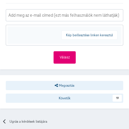
Kép beillesztése linken keresztül
Válasz
Megosztás
Követők
19
Ugrás a kérdések listájára