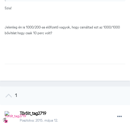
Szia!
Jelenleg én is 1000/200-as előfizető vagyok, hogy csináltad ezt az 1000/1000
bővítést hogy csak 10 perc volt?
1
Törölt_tag2719
Posztolva:
2015. május 12.