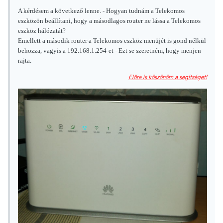
A kérdésem a következő lenne. - Hogyan tudnám a Telekomos
eszközön beállítani, hogy a másodlagos router ne lássa a Telekomos
eszköz hálózatát?
Emellett a második router a Telekomos eszköz menüjét is gond nélkül
behozza, vagyis a 192.168.1.254-et - Ezt se szeretném, hogy menjen
rajta.
Előre is köszönöm a segítséget!