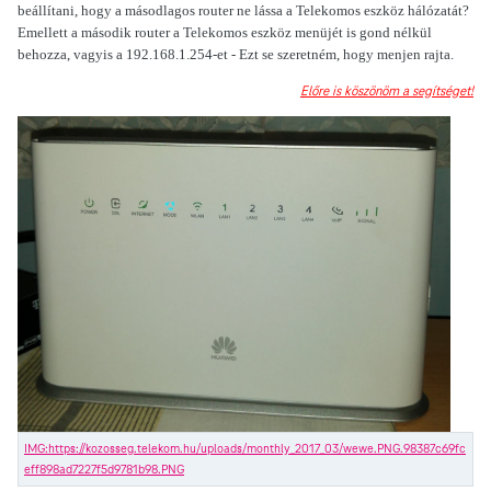
beállítani, hogy a másodlagos router ne lássa a Telekomos eszköz hálózatát?
Emellett a második router a Telekomos eszköz menüjét is gond nélkül
behozza, vagyis a 192.168.1.254-et - Ezt se szeretném, hogy menjen rajta.
Előre is köszönöm a segítséget!