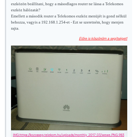
eszközön beállítani, hogy a másodlagos router ne lássa a Telekomos
eszköz hálózatát?
Emellett a második router a Telekomos eszköz menüjét is gond nélkül
behozza, vagyis a 192.168.1.254-et - Ezt se szeretném, hogy menjen
rajta.
Előre is köszönöm a segítséget!