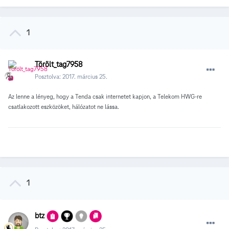
1
Törölt_tag7958
Posztolva:
2017. március 25.
Az lenne a lényeg, hogy a Tenda csak internetet kapjon, a Telekom HWG-re
csatlakozott eszközöket, hálózatot ne lássa.
1
btz