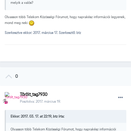
melyik a valós?
Olvasson több Telekom Közösségi Fórumot, hogy naprakész információi legyenek,
mond meg neki
Szerkesztve ekkor:
2017. március 17.
Szerkesztő: btz
0
Törölt_tag7930
Posztolva:
2017. március 19.
Ekkor: 2017. 03. 17. at 22:19, btz írta:
Olvasson több Telekom Közösségi Fórumot, hogy naprakész információi