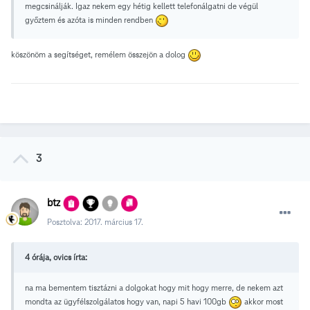
megcsinálják. Igaz nekem egy hétig kellett telefonálgatni de végül
győztem és azóta is minden rendben
köszönöm a segítséget, remélem összejön a dolog
3
btz
Posztolva:
2017. március 17.
4 órája, ovics írta:
na ma bementem tisztázni a dolgokat hogy mit hogy merre, de nekem azt
mondta az ügyfélszolgálatos hogy van, napi 5 havi 100gb
akkor most