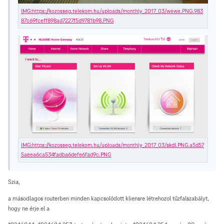
Szia,
a másodlagos routerben minden kapcsolódott kliensre létrehozol tűzfalszabályt,
hogy ne érje el a