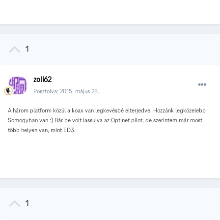
1
zoli62
Posztolva:
2015. május 28.
A három platform közül a koax van legkevésbé elterjedve. Hozzánk legközelebb
Somogyban van :) Bár be volt lassulva az Optinet pilot, de szerintem már most
több helyen van, mint ED3.
1