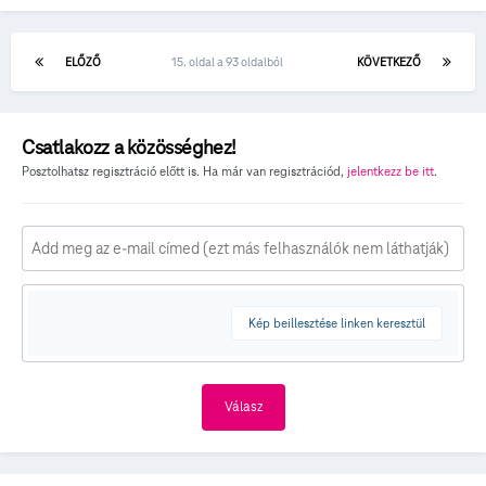
ELŐZŐ
15. oldal a 93 oldalból
KÖVETKEZŐ
Csatlakozz a közösséghez!
Posztolhatsz regisztráció előtt is. Ha már van regisztrációd,
jelentkezz be itt
.
Kép beillesztése linken keresztül
Válasz