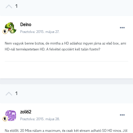
1
Deino
Posztolva:
2015. május 27.
Nem vagyok benne biztos, de mintha a HD adáshoz ingyen járna az első box, ami
HD-nál természetetsen HD. A felvétel opcióért kell talán fizetni?
1
zoli62
Posztolva:
2015. május 28.
Na eldőlt. 20 Mbs nálam a maximum, és csak két stream adható SD HD nincs. Jól