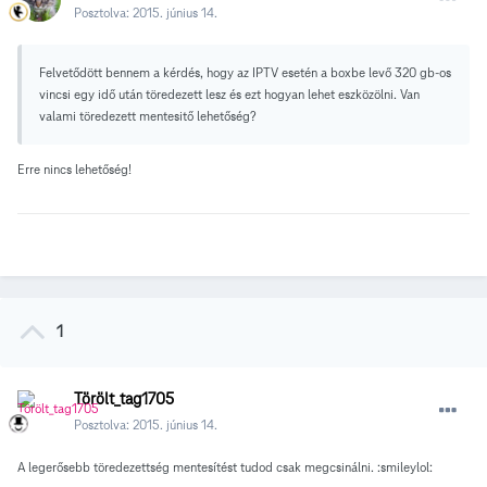
Posztolva:
2015. június 14.
Felvetődött bennem a kérdés, hogy az IPTV esetén a boxbe levő 320 gb-os
vincsi egy idő után töredezett lesz és ezt hogyan lehet eszközölni. Van
valami töredezett mentesitő lehetőség?
Erre nincs lehetőség!
1
Törölt_tag1705
Posztolva:
2015. június 14.
A legerősebb töredezettség mentesítést tudod csak megcsinálni. :smileylol: