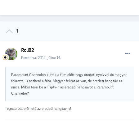
1
Roli82
Posztolva:
2015. július 14.
Paramount Channelen kiírták a film előtt hogy eredeti nyelvvel és magyar
felirattal is nézhető a film. Magyar felirat az van, de eredeti hangsáv az
nincs. Mikor teszi be a T iptv-n az eredeti hangsávot a Paramount
Channelre?
Tegnap óta elérhető az eredeti hangsáv is!