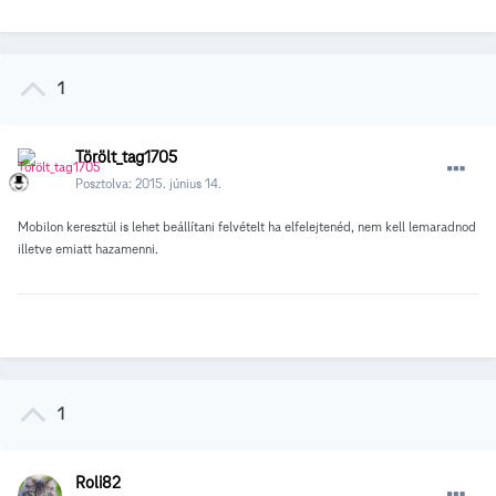
1
Törölt_tag1705
Posztolva:
2015. június 14.
Mobilon keresztül is lehet beállítani felvételt ha elfelejtenéd, nem kell lemaradnod
illetve emiatt hazamenni.
1
Roli82