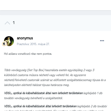
1
anonymus
Posztolva:
2015. május 27.
Hd adásra vonatkozó rész nem pontos.
Több vevőegység (Set Top Box) használata esetén egyidejűleg 2 vagy 3
különböző csatorna műsora nézhető vagy vehető fel. Az egyszerre
nézhető/felvehető csatornák számát az előfizetett szolgáltatáscsomag típusa és a
lakóhelyeden elérhető hálózat típusa határozza meg.
VDSL-, optikai és kábelhálózatok által nem lefedett területeken
legfeljebb 1 db
további vevőegység bérelhető a szolgáltatótól.
VDSL-, optikai és kábelhálózatok által lefedett területeken
legfeljebb 2 db további