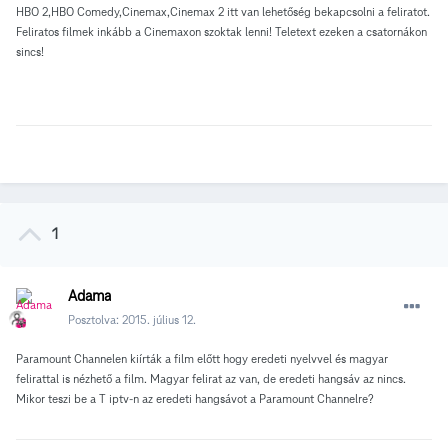
HBO 2,HBO Comedy,Cinemax,Cinemax 2 itt van lehetőség bekapcsolni a feliratot.
Feliratos filmek inkább a Cinemaxon szoktak lenni! Teletext ezeken a csatornákon
sincs!
1
Adama
Posztolva:
2015. július 12.
Paramount Channelen kiírták a film előtt hogy eredeti nyelvvel és magyar
felirattal is nézhető a film. Magyar felirat az van, de eredeti hangsáv az nincs.
Mikor teszi be a T iptv-n az eredeti hangsávot a Paramount Channelre?