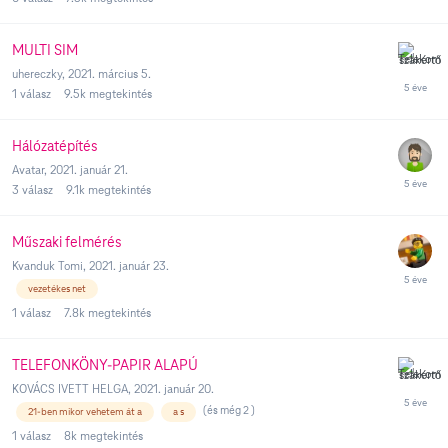
MULTI SIM
uhereczky
,
2021. március 5.
1
válasz
9.5k
megtekintés
Hálózatépítés
Avatar
,
2021. január 21.
3
válasz
9.1k
megtekintés
Műszaki felmérés
Kvanduk Tomi
,
2021. január 23.
vezetékes net
1
válasz
7.8k
megtekintés
TELEFONKÖNY-PAPIR ALAPÚ
KOVÁCS IVETT HELGA
,
2021. január 20.
(és még 2 )
21-ben mikor vehetem át a
a s
1
válasz
8k
megtekintés