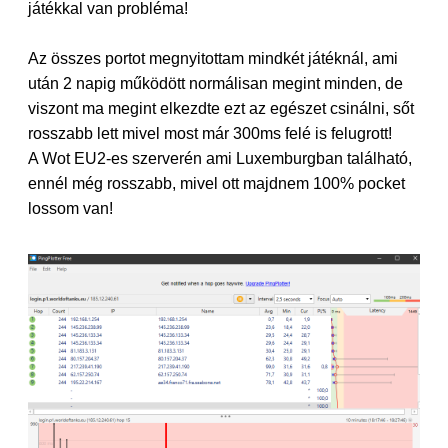
játékkal van probléma!
Az összes portot megnyitottam mindkét játéknál, ami
után 2 napig működött normálisan megint minden, de
viszont ma megint elkezdte ezt az egészet csinálni, sőt
rosszabb lett mivel most már 300ms felé is felugrott!
A Wot EU2-es szerverén ami Luxemburgban található,
ennél még rosszabb, mivel ott majdnem 100% pocket
lossom van!