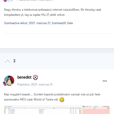
Nagy élmény a telekomos szélessávú internet csúcsidőben. Kb tényleg csak
böngészésre jó, lag az egész fifa 21 játék online
Szerkesztve ekkor:
2021. március 21.
Szerkesztő: Gele
3
benedict
Posztolva:
2021. március 21.
Kép magáért beszél.... Szintén hasonló problémáim vannak már jó pár hete
szerencsére MÉG csak World of Tanks-nál.