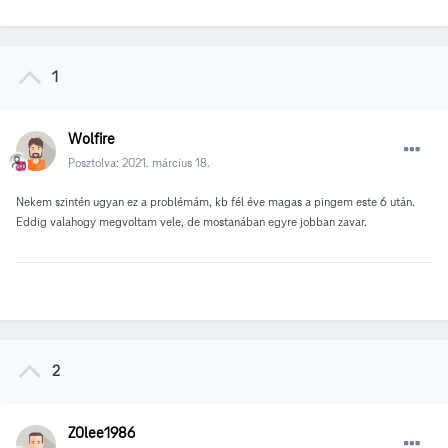
1
Wolfire
Posztolva:
2021. március 18.
Nekem szintén ugyan ez a problémám, kb fél éve magas a pingem este 6 után.
Eddig valahogy megvoltam vele, de mostanában egyre jobban zavar.
2
Z0lee1986