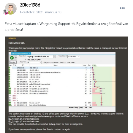
Z0lee1986
Posztolva:
2021. március 18.
Ezt a választ kaptam a Wargaming Support-tól.Egyértelműen a szolgáltatónál van
a probléma!