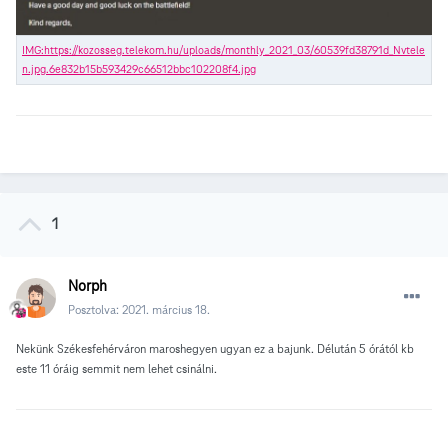
1
Norph
Posztolva:
2021. március 18.
Nekünk Székesfehérváron maroshegyen ugyan ez a bajunk. Délután 5 órától kb
este 11 óráig semmit nem lehet csinálni.