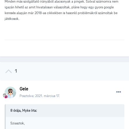
Minden más szolgáltató irányából alacsonyak a pingek. Szóval számomra nem
igazán hihető az amit hivatalosan válaszoltak, pláne hogy egy gyors google
keresés alapján már 2018-as cikkekben is hasonló problémákról számoltak be
játékosok.
1
Gele
Posztolva:
2021. március 17.
8 órája, Myke írta:
Sziasztok,