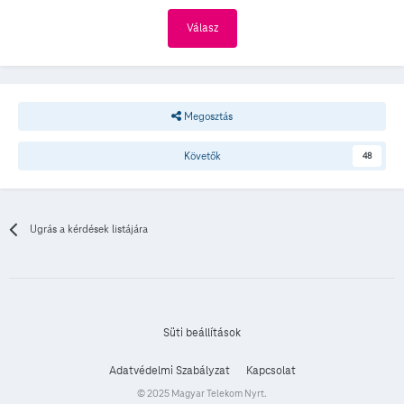
Válasz
Megosztás
Követők
48
Ugrás a kérdések listájára
Süti beállítások
Adatvédelmi Szabályzat
Kapcsolat
© 2025 Magyar Telekom Nyrt.