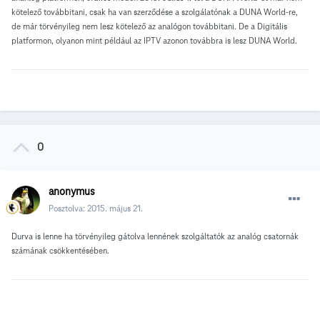
kötelező továbbitani, csak ha van szerződése a szolgálatónak a DUNA World-re,
de már törvényileg nem lesz kötelező az analógon továbbitani. De a Digitális
platformon, olyanon mint például az IPTV azonon továbbra is lesz DUNA World.
0
anonymus
Posztolva:
2015. május 21.
Durva is lenne ha törvényileg gátolva lennének szolgáltatók az analóg csatornák
számának csökkentésében.