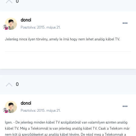
0
donci
Posztolva:
2015. május 21.
Jelenleg nincs ilyen törvény, amely le írná hogy nem lehet analóg kábel TV.
0
donci
Posztolva:
2015. május 21.
Igen. - De jelenleg minden kábel TV szolgálatónál van valamilyen szinten analóg
kábel TV. Még a Telekomnál is van jelenleg analóg kábel TV. Csak a Telekom már
nem köt új szerződéseket az analóg kábel tévére. De nézd meg a Telekomnak a