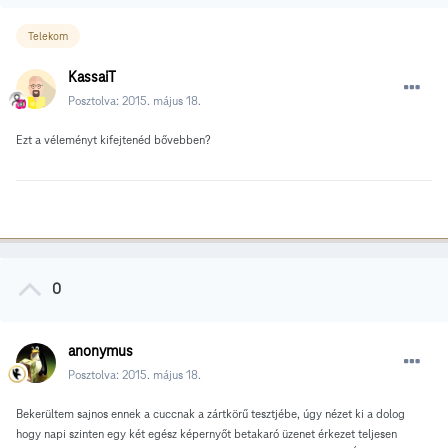
Telekom
KassaiT
Posztolva:
2015. május 18.
Ezt a véleményt kifejtenéd bővebben?
0
anonymus
Posztolva:
2015. május 18.
Bekerültem sajnos ennek a cuccnak a zártkörű tesztjébe, úgy nézet ki a dolog
hogy napi szinten egy két egész képernyőt betakaró üzenet érkezet teljesen