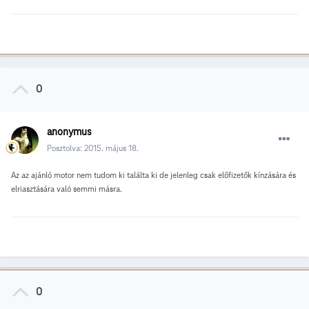
0
anonymus
Posztolva:
2015. május 18.
Az az ajánló motor nem tudom ki találta ki de jelenleg csak előfizetők kínzására és
elriasztására való semmi másra.
0