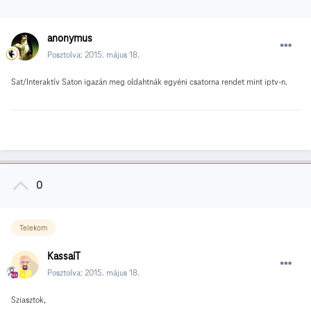
anonymus
Posztolva:
2015. május 18.
Sat/Interaktív Saton igazán meg oldahtnák egyéni csatorna rendet mint iptv-n.
0
Telekom
KassaiT
Posztolva:
2015. május 18.
Sziasztok,