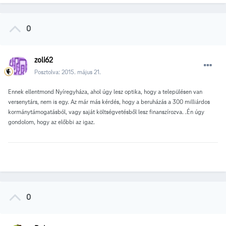
0
zoli62
Posztolva:
2015. május 21.
Ennek ellentmond Nyíregyháza, ahol úgy lesz optika, hogy a településen van
versenytárs, nem is egy. Az már más kérdés, hogy a beruházás a 300 milliárdos
kormánytámogatásból, vagy saját költségvetésből lesz finanszírozva. .Én úgy
gondolom, hogy az előbbi az igaz.
0