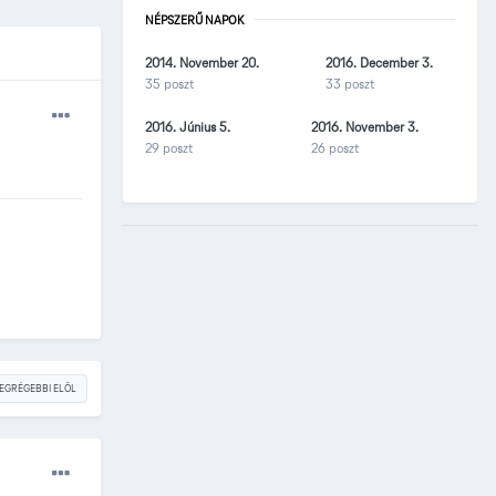
NÉPSZERŰ NAPOK
2014. November 20.
2016. December 3.
35 poszt
33 poszt
2016. Június 5.
2016. November 3.
29 poszt
26 poszt
EGRÉGEBBI ELÖL